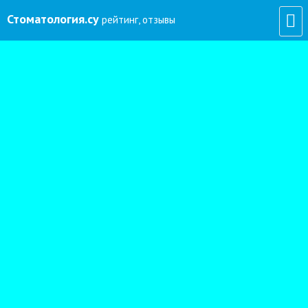
Стоматология
.су
рейтинг, отзывы