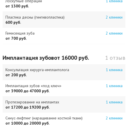
Лоскутные операции
1 клиника
от 1300 руб.
Пластика десны (гингивопластика)
2 клиники
600 руб.
Гемисекция зуба
2 клиники
от 700 руб.
Имплантация зубов
от 16000 руб.
1 отзыв
Консультация хирурга-имплантолога
1 клиника
от 200 руб.
Имплантация зубов «под ключ»
1 клиника
от 39000 до 47000 руб.
Протезирование на имплантах
1 клиника
от 17200 до 19200 руб.
Синус-лифтинг (наращивание костной ткани)
2 клиники
от 10000 до 20000 руб.