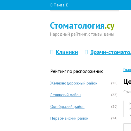
Пенза
Стоматология
.су
Народный
рейтинг, отзывы
, цены
Клиники
Врачи-стомато
Гла
Рейтинг по расположению
Це
Железнодорожный район
(18)
Сра
Ленинский район
(22)
Октябрьский район
(30)
Первомайский район
(14)