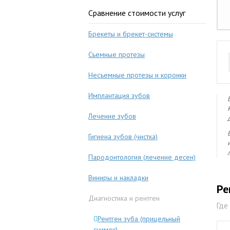
Сравнение стоимости услуг
Брекеты и брекет-системы
Съемные протезы
Несъемные протезы и коронки
Имплантация зубов
Лечение зубов
Гигиена зубов (чистка)
Пародонтология (лечение десен)
Виниры и накладки
Ре
Диагностика и рентген
Где
Рентген зуба (прицельный
снимок)