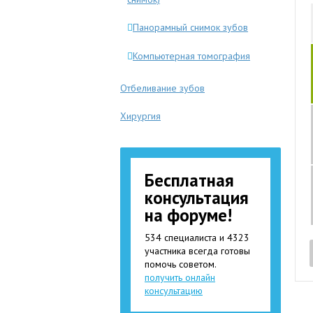
Панорамный снимок зубов
Компьютерная томография
Отбеливание зубов
Хирургия
Бесплатная
консультация
на форуме!
534 специалиста и 4323
участника всегда готовы
помочь советом.
получить онлайн
консультацию