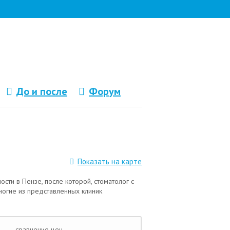
До и после
Форум
Показать на карте
ости в Пензе, после которой, стоматолог с
ногие из представленных клиник
сравнение цен