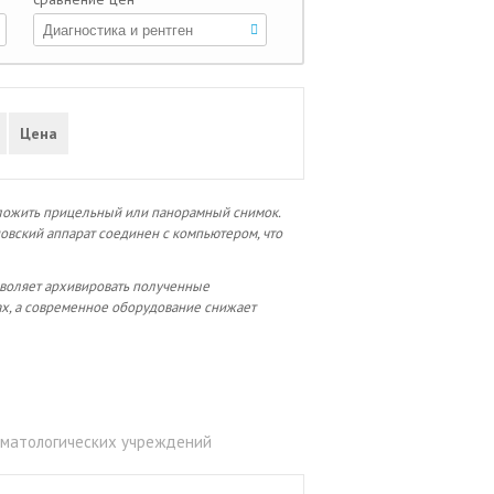
Цена
дложить прицельный или панорамный снимок.
овский аппарат соединен с компьютером, что
зволяет архивировать полученные
ах, а современное оборудование снижает
томатологических учреждений