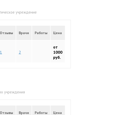
огическое учреждение
Отзывы
Врачи
Работы
Цена
от
1
2
1000
руб.
их учреждения
Отзывы
Врачи
Работы
Цена