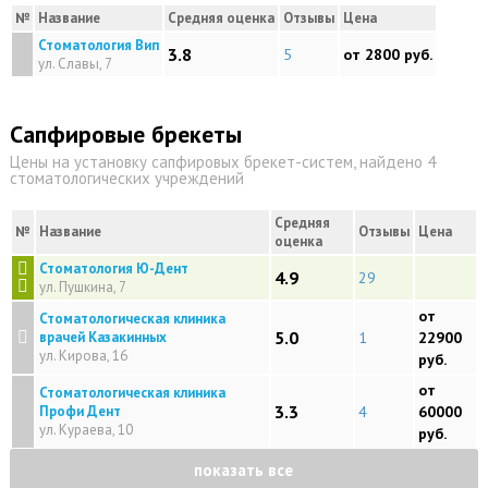
№
Название
Средняя оценка
Отзывы
Цена
Стоматология Вип
3.8
5
от 2800 руб.
ул. Славы, 7
Сапфировые брекеты
Цены на установку сапфировых брекет-систем, найдено 4
стоматологических учреждений
Средняя
№
Название
Отзывы
Цена
оценка
Стоматология Ю-Дент
4.9
29
ул. Пушкина, 7
от
Стоматологическая клиника
5.0
врачей Казакинных
1
22900
ул. Кирова, 16
руб.
от
Стоматологическая клиника
3.3
Профи Дент
4
60000
ул. Кураева, 10
руб.
показать все