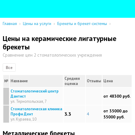
Главная
›
Цены на услуги
›
Брекеты и брекет-системы
›
Цены на керамические лигатурные
брекеты
Сравнение цен 2 стоматологических учреждения
Все
Средняя
№
Название
Отзывы
Цена
оценка
Стоматологический центр
от 48300 руб.
Дантист
ул. Тернопольская, 7
Стоматологическая клиника
от 35000 до
3.3
4
Профи Дент
55000 руб.
ул. Кураева, 10
Металлические брекеты