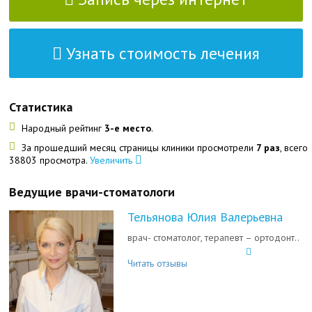
Узнать стоимость лечения
Статистика
Народный рейтинг
3-е место
.
За прошедший месяц страницы клиники просмотрели
7 раз
, всего
38803 просмотра.
Увеличить
Ведущие врачи-стоматологи
Тельянова Юлия Валерьевна
врач- стоматолог, терапевт – ортодонт..
Читать отзывы