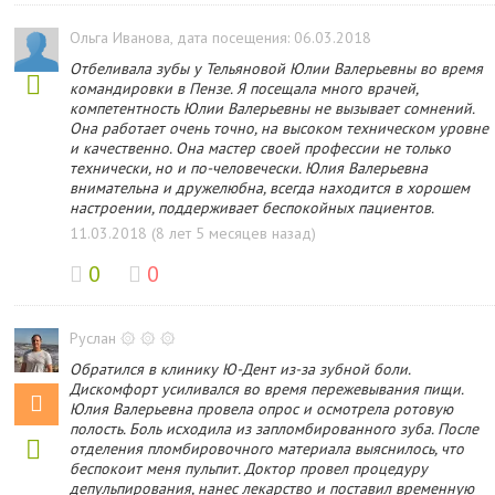
Ольга Иванова
, дата посещения: 06.03.2018
Отбеливала зубы у Тельяновой Юлии Валерьевны во время
командировки в Пензе. Я посещала много врачей,
компетентность Юлии Валерьевны не вызывает сомнений.
Она работает очень точно, на высоком техническом уровне
и качественно. Она мастер своей профессии не только
технически, но и по-человечески. Юлия Валерьевна
внимательна и дружелюбна, всегда находится в хорошем
настроении, поддерживает беспокойных пациентов.
11.03.2018 (8 лет 5 месяцев назад)
0
0
Руслан ۞ ۞ ۞
Обратился в клинику Ю-Дент из-за зубной боли.
Дискомфорт усиливался во время пережевывания пищи.
Юлия Валерьевна провела опрос и осмотрела ротовую
полость. Боль исходила из запломбированного зуба. После
отделения пломбировочного материала выяснилось, что
беспокоит меня пульпит. Доктор провел процедуру
депульпирования, нанес лекарство и поставил временную