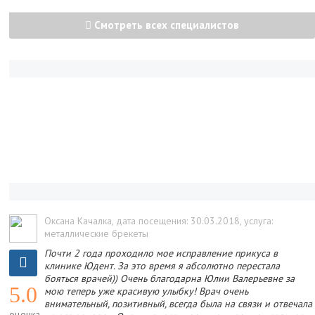
Смотреть всех специалистов
Оксана Качалка
, дата посещения: 30.03.2018
, услуга:
металлические брекеты
Почти 2 года проходило мое исправление прикуса в
клинике Юдент. За это время я абсолютно перестала
бояться врачей)) Очень благодарна Юлии Валерьевне за
5.0
мою теперь уже красивую улыбку! Врач очень
внимательный, позитивный, всегда была на связи и отвечала
оценка