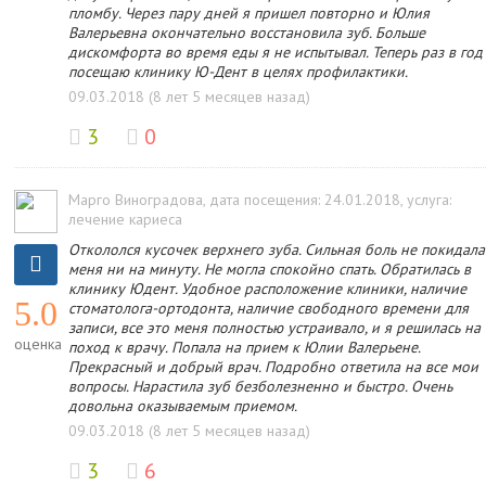
пломбу. Через пару дней я пришел повторно и Юлия
Валерьевна окончательно восстановила зуб. Больше
дискомфорта во время еды я не испытывал. Теперь раз в год
посещаю клинику Ю-Дент в целях профилактики.
09.03.2018 (8 лет 5 месяцев назад)
3
0
Марго Виноградова
, дата посещения: 24.01.2018
, услуга:
лечение кариеса
Откололся кусочек верхнего зуба. Сильная боль не покидала
меня ни на минуту. Не могла спокойно спать. Обратилась в
клинику Юдент. Удобное расположение клиники, наличие
5.0
стоматолога-ортодонта, наличие свободного времени для
записи, все это меня полностью устраивало, и я решилась на
оценка
поход к врачу. Попала на прием к Юлии Валерьене.
Прекрасный и добрый врач. Подробно ответила на все мои
вопросы. Нарастила зуб безболезненно и быстро. Очень
довольна оказываемым приемом.
09.03.2018 (8 лет 5 месяцев назад)
3
6