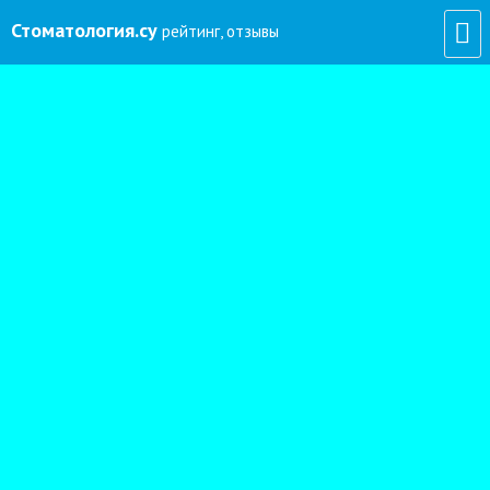
Стоматология
.су
рейтинг, отзывы