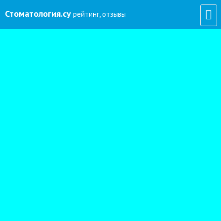
Стоматология
.су
рейтинг, отзывы